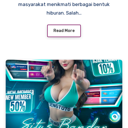
masyarakat menikmati berbagai bentuk
hiburan. Salah…
Read More