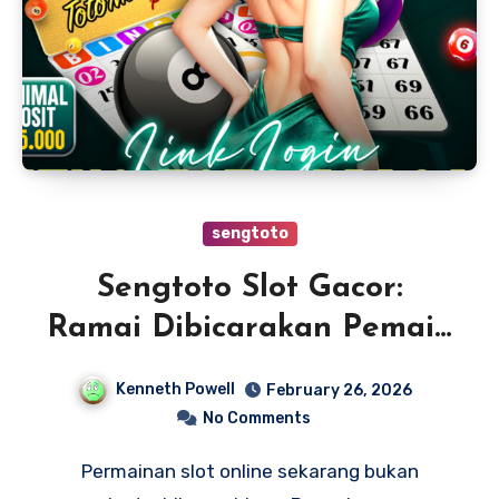
sengtoto
Sengtoto Slot Gacor:
Ramai Dibicarakan Pemain
Slot Online
Kenneth Powell
February 26, 2026
No Comments
Permainan slot online sekarang bukan