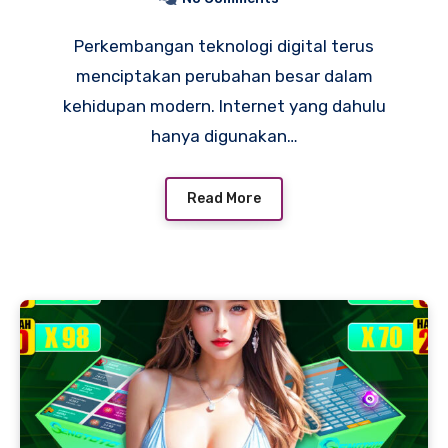
Modern dan Praktis
Perkembangan teknologi digital terus
menciptakan perubahan besar dalam
kehidupan modern. Internet yang dahulu
hanya digunakan…
Read More