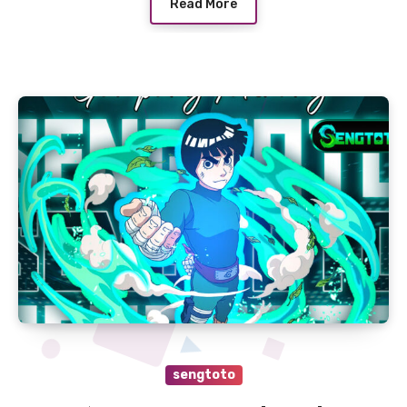
Read More
sengtoto