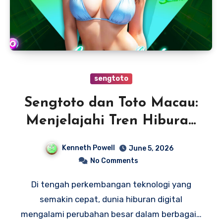
sengtoto
Sengtoto dan Toto Macau:
Menjelajahi Tren Hiburan
Digital yang Semakin
Kenneth Powell
June 5, 2026
Populer di Era Modern
No Comments
Di tengah perkembangan teknologi yang
semakin cepat, dunia hiburan digital
mengalami perubahan besar dalam berbagai…