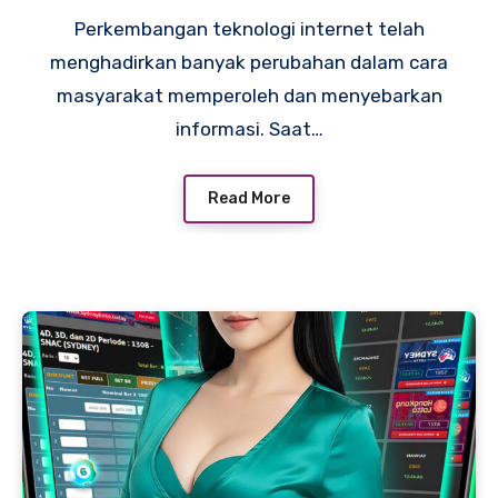
Perkembangan teknologi internet telah
menghadirkan banyak perubahan dalam cara
masyarakat memperoleh dan menyebarkan
informasi. Saat…
Read More