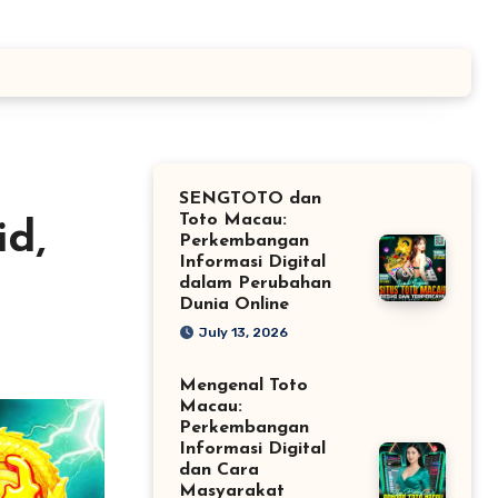
SENGTOTO dan
Toto Macau:
id,
Perkembangan
Informasi Digital
dalam Perubahan
Dunia Online
July 13, 2026
Mengenal Toto
Macau:
Perkembangan
Informasi Digital
dan Cara
Masyarakat