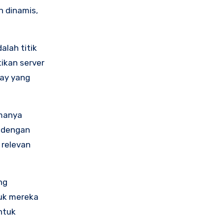
n dinamis,
alah titik
ikan server
lay yang
rmanya
i dengan
 relevan
ng
tuk mereka
ntuk