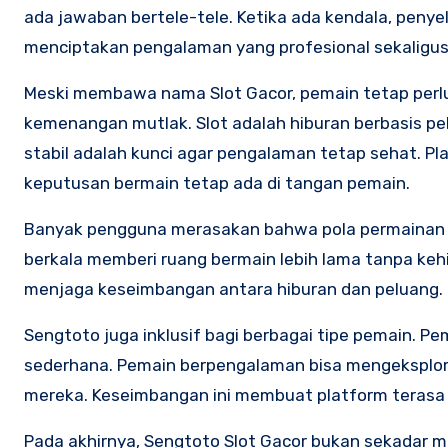
ada jawaban bertele-tele. Ketika ada kendala, penyele
menciptakan pengalaman yang profesional sekaligus 
Meski membawa nama Slot Gacor, pemain tetap perlu 
kemenangan mutlak. Slot adalah hiburan berbasis pe
stabil adalah kunci agar pengalaman tetap sehat. P
keputusan bermain tetap ada di tangan pemain.
Banyak pengguna merasakan bahwa pola permainan di
berkala memberi ruang bermain lebih lama tanpa kehil
menjaga keseimbangan antara hiburan dan peluang.
Sengtoto juga inklusif bagi berbagai tipe pemain. 
sederhana. Pemain berpengalaman bisa mengeksplora
mereka. Keseimbangan ini membuat platform terasa ma
Pada akhirnya, Sengtoto Slot Gacor bukan sekadar me