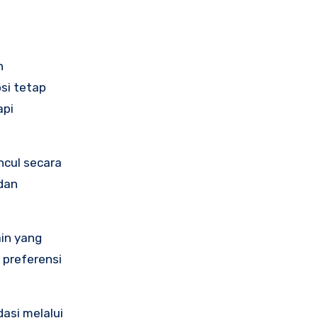
n
si tetap
api
ncul secara
 dan
in yang
 preferensi
asi melalui