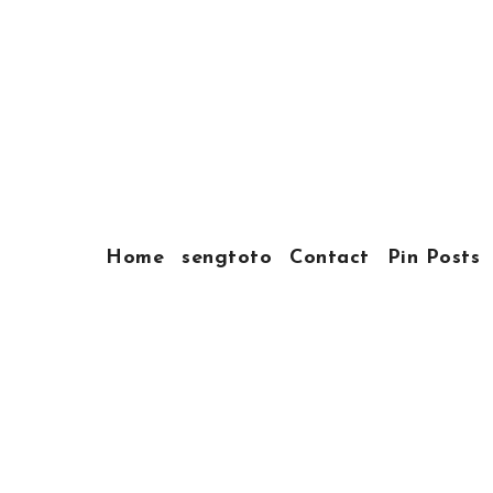
Home
sengtoto
Contact
Pin Posts