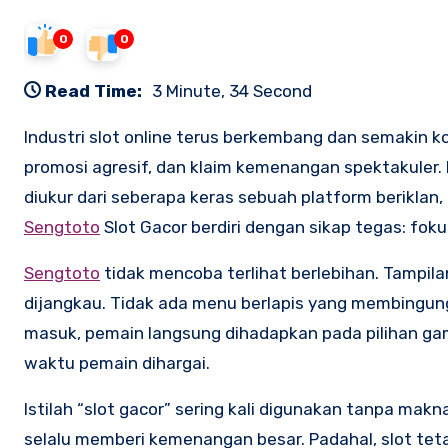
0
0
Read Time:
3 Minute, 34 Second
Industri slot online terus berkembang dan semakin 
promosi agresif, dan klaim kemenangan spektakuler
diukur dari seberapa keras sebuah platform beriklan, m
Sengtoto
Slot Gacor berdiri dengan sikap tegas: fo
Sengtoto
tidak mencoba terlihat berlebihan. Tampilan
dijangkau. Tidak ada menu berlapis yang membingu
masuk, pemain langsung dihadapkan pada pilihan ga
waktu pemain dihargai.
Istilah “slot gacor” sering kali digunakan tanpa ma
selalu memberi kemenangan besar. Padahal, slot teta