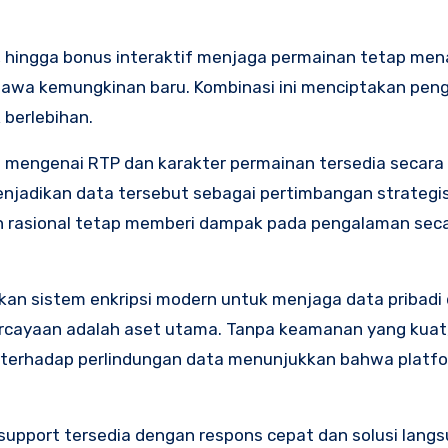
sif, hingga bonus interaktif menjaga permainan tetap mena
bawa kemungkinan baru. Kombinasi ini menciptakan pen
 berlebihan.
i mengenai RTP dan karakter permainan tersedia secara 
dikan data tersebut sebagai pertimbangan strategis.
 rasional tetap memberi dampak pada pengalaman sec
an sistem enkripsi modern untuk menjaga data pribadi
epercayaan adalah aset utama. Tanpa keamanan yang kuat
terhadap perlindungan data menunjukkan bahwa platfor
support tersedia dengan respons cepat dan solusi langs