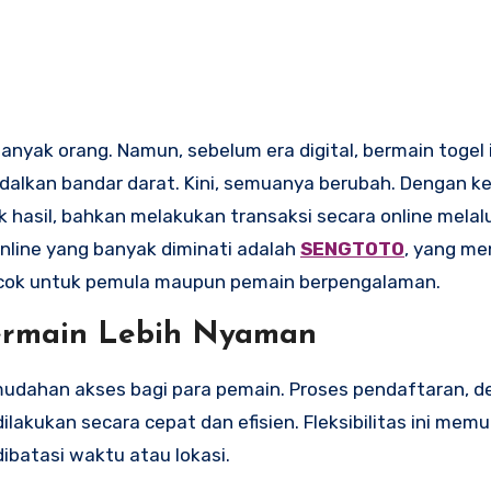
anyak orang. Namun, sebelum era digital, bermain togel 
alkan bandar darat. Kini, semuanya berubah. Dengan 
asil, bahkan melakukan transaksi secara online melalu
nline yang banyak diminati adalah
SENGTOTO
, yang m
cok untuk pemula maupun pemain berpengalaman.
rmain Lebih Nyaman
dahan akses bagi para pemain. Proses pendaftaran, de
akukan secara cepat dan efisien. Fleksibilitas ini mem
ibatasi waktu atau lokasi.