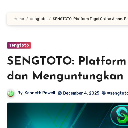
Home
sengtoto
SENGTOTO: Platform Togel Online Aman, P
sengtoto
SENGTOTO: Platform T
dan Menguntungkan
By
Kenneth Powell
December 4, 2025
#sengtot