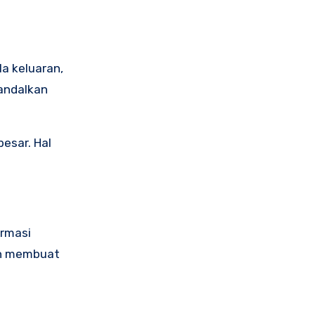
a keluaran,
andalkan
esar. Hal
ormasi
gan membuat