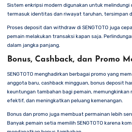
Sistem enkripsi modern digunakan untuk melindungi d
termasuk identitas dan riwayat taruhan, tersimpan
Proses deposit dan withdraw di SENGTOTO juga cep
pemain melakukan transaksi kapan saja. Perlindun
dalam jangka panjang.
Bonus, Cashback, dan Promo M
SENGTOTO menghadirkan berbagai promo yang membu
anggota baru, cashback mingguan, bonus deposit har
keuntungan tambahan bagi pemain, memungkinkan me
efektif, dan meningkatkan peluang kemenangan.
Bonus dan promo juga membuat permainan lebih seru
Banyak pemain setia memilih SENGTOTO karena ko
mendapatkan bonus tambahan.