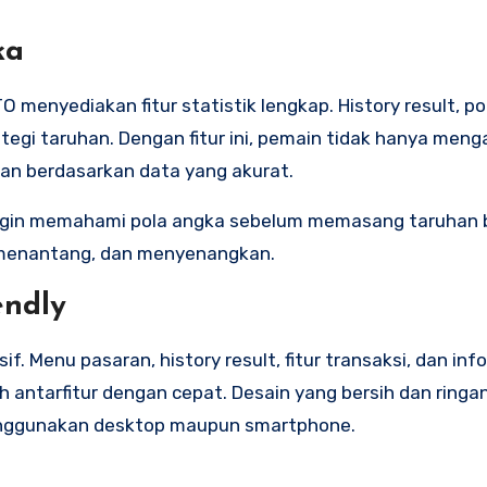
ka
enyediakan fitur statistik lengkap. History result, pol
i taruhan. Dengan fitur ini, pemain tidak hanya meng
an berdasarkan data yang akurat.
 ingin memahami pola angka sebelum memasang taruhan b
, menantang, dan menyenangkan.
endly
Menu pasaran, history result, fitur transaksi, dan inf
ah antarfitur dengan cepat. Desain yang bersih dan rin
enggunakan desktop maupun smartphone.