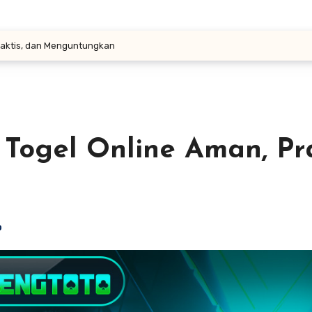
raktis, dan Menguntungkan
ogel Online Aman, Pra
o