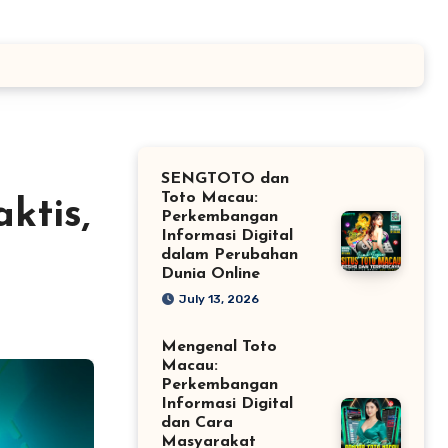
SENGTOTO dan
Toto Macau:
ktis,
Perkembangan
Informasi Digital
dalam Perubahan
Dunia Online
July 13, 2026
Mengenal Toto
Macau:
Perkembangan
Informasi Digital
dan Cara
Masyarakat