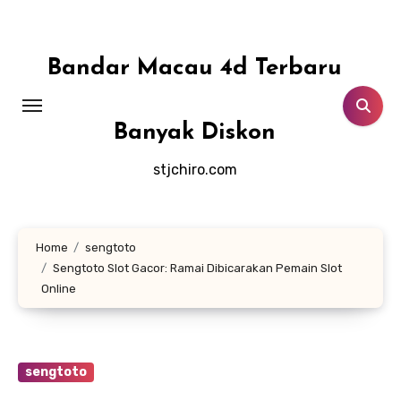
Skip
to
content
Bandar Macau 4d Terbaru
Banyak Diskon
stjchiro.com
Home
sengtoto
Sengtoto Slot Gacor: Ramai Dibicarakan Pemain Slot
Online
sengtoto