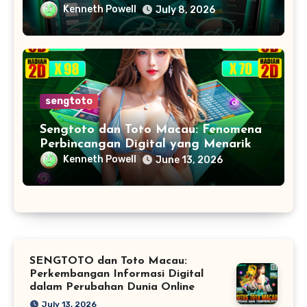
Cara Masyarakat Mengakses Data
Kenneth Powell
July 8, 2026
Secara Modern
sengtoto
Sengtoto dan Toto Macau: Fenomena
Perbincangan Digital yang Menarik
Perhatian Komunitas Online
Kenneth Powell
June 13, 2026
SENGTOTO dan Toto Macau:
Perkembangan Informasi Digital
dalam Perubahan Dunia Online
July 13, 2026