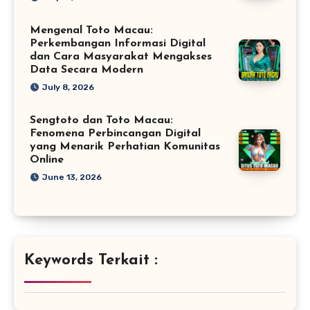
Mengenal Toto Macau:
Perkembangan Informasi Digital
dan Cara Masyarakat Mengakses
Data Secara Modern
July 8, 2026
Sengtoto dan Toto Macau:
Fenomena Perbincangan Digital
yang Menarik Perhatian Komunitas
Online
June 13, 2026
Keywords Terkait :