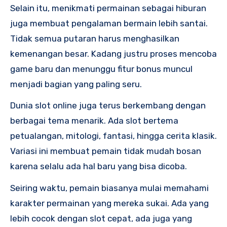
Selain itu, menikmati permainan sebagai hiburan
juga membuat pengalaman bermain lebih santai.
Tidak semua putaran harus menghasilkan
kemenangan besar. Kadang justru proses mencoba
game baru dan menunggu fitur bonus muncul
menjadi bagian yang paling seru.
Dunia slot online juga terus berkembang dengan
berbagai tema menarik. Ada slot bertema
petualangan, mitologi, fantasi, hingga cerita klasik.
Variasi ini membuat pemain tidak mudah bosan
karena selalu ada hal baru yang bisa dicoba.
Seiring waktu, pemain biasanya mulai memahami
karakter permainan yang mereka sukai. Ada yang
lebih cocok dengan slot cepat, ada juga yang