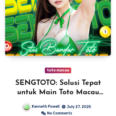
toto macau
SENGTOTO: Solusi Tepat
untuk Main Toto Macau
Tanpa Ribet
Kenneth Powell
July 27, 2025
No Comments