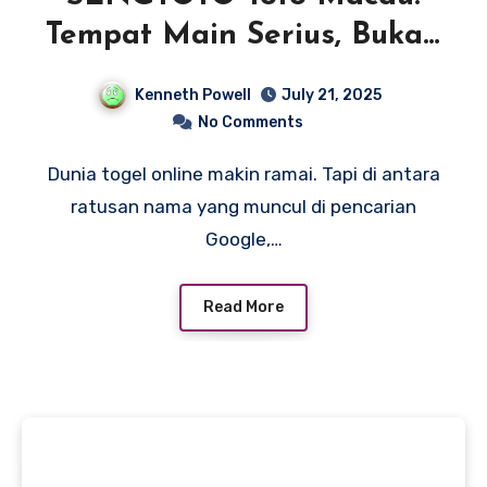
Tempat Main Serius, Bukan
Cuma Buat Coba-Coba
Kenneth Powell
July 21, 2025
No Comments
Dunia togel online makin ramai. Tapi di antara
ratusan nama yang muncul di pencarian
Google,…
Read More