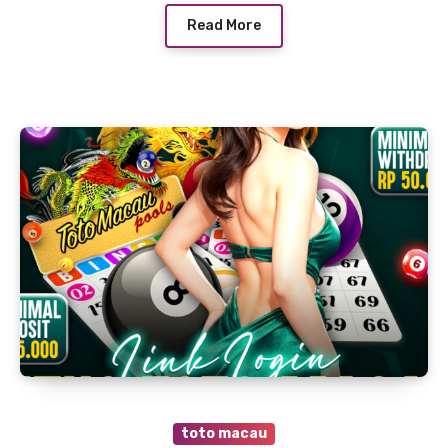
Read More
toto macau