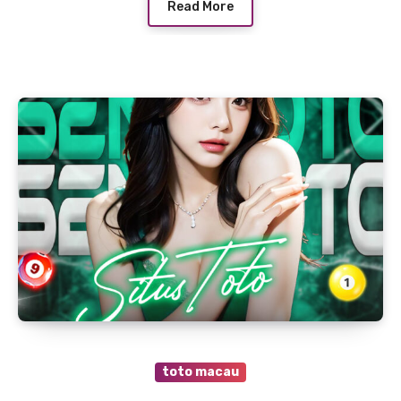
Read More
toto macau