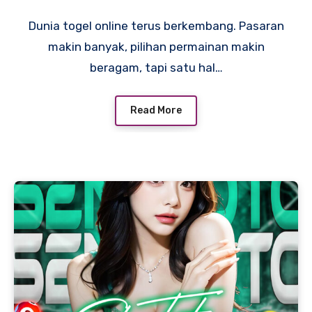
Dunia togel online terus berkembang. Pasaran
makin banyak, pilihan permainan makin
beragam, tapi satu hal…
Read More