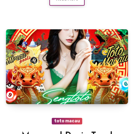
toto macau