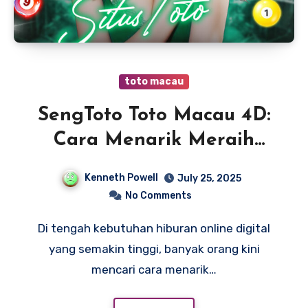
toto macau
SengToto Toto Macau 4D:
Cara Menarik Meraih
Cuan Harian dengan
Kenneth Powell
July 25, 2025
Modal Terjangkau
No Comments
Di tengah kebutuhan hiburan online digital
yang semakin tinggi, banyak orang kini
mencari cara menarik…