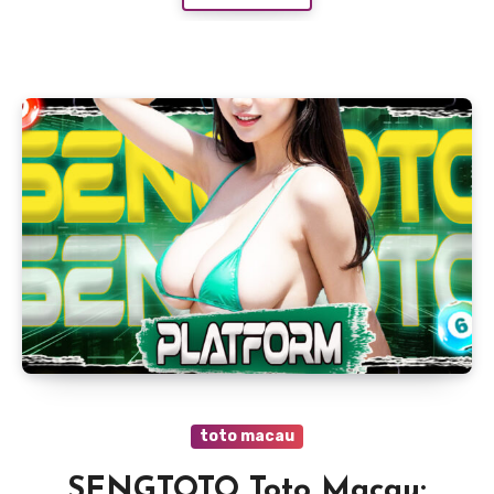
toto macau
SENGTOTO Toto Macau: