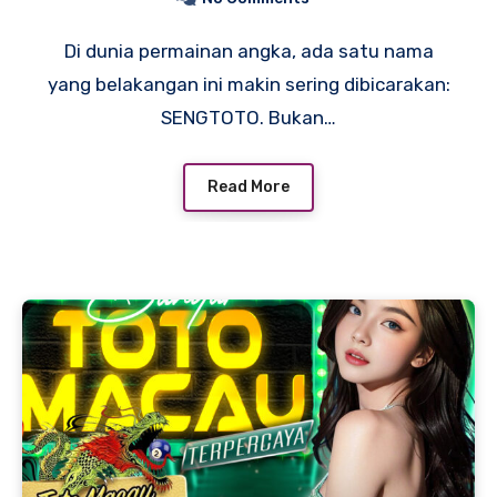
Di dunia permainan angka, ada satu nama
yang belakangan ini makin sering dibicarakan:
SENGTOTO. Bukan…
Read More