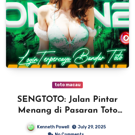
toto macau
SENGTOTO: Jalan Pintar
Menang di Pasaran Toto
Macau
Kenneth Powell
July 29, 2025
No Comments