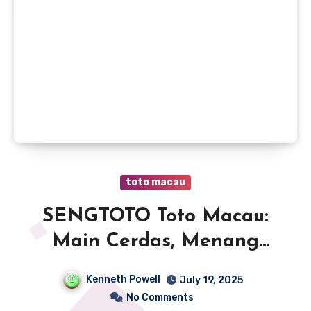
toto macau
SENGTOTO Toto Macau:
Main Cerdas, Menang
Nyata
Kenneth Powell
July 19, 2025
No Comments