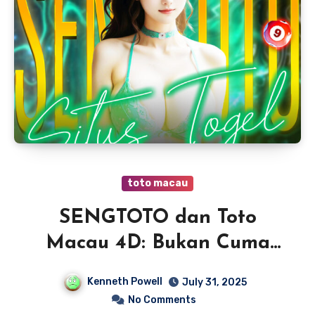
toto macau
SENGTOTO dan Toto
Macau 4D: Bukan Cuma
Soal Untung, Tapi Soal
Kenneth Powell
July 31, 2025
Tempat Main yang Tepat
No Comments