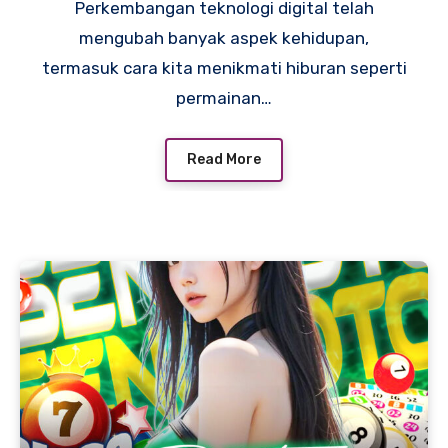
Perkembangan teknologi digital telah
mengubah banyak aspek kehidupan,
termasuk cara kita menikmati hiburan seperti
permainan…
Read More