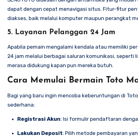
dapat dengan cepat menavigasi situs. Fitur-fitur pen
diakses, baik melalui komputer maupun perangkat mo
5. Layanan Pelanggan 24 Jam
Apabila pemain mengalami kendala atau memiliki p
24 jam melalui berbagai saluran komunikasi, seperti
merasa didukung kapan pun mereka butuh.
Cara Memulai Bermain Toto M
Bagi yang baru ingin mencoba keberuntungan di Tot
sederhana:
Registrasi Akun
: Isi formulir pendaftaran deng
Lakukan Deposit
: Pilih metode pembayaran yan