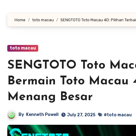
Home
toto macau
SENGTOTO Toto Macau 4D: Pilihan Terb
toto macau
SENGTOTO Toto Macau
Bermain Toto Macau 
Menang Besar
By
Kenneth Powell
July 27, 2025
#toto macau