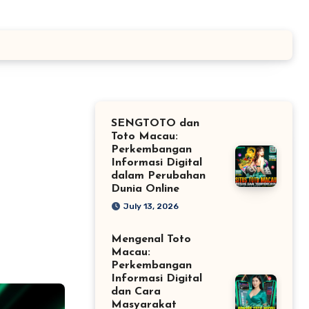
SENGTOTO dan
Toto Macau:
Perkembangan
Informasi Digital
dalam Perubahan
Dunia Online
July 13, 2026
Mengenal Toto
Macau:
Perkembangan
Informasi Digital
dan Cara
Masyarakat