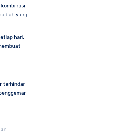
k kombinasi
hadiah yang
tiap hari,
a membuat
r terhindar
i penggemar
dan