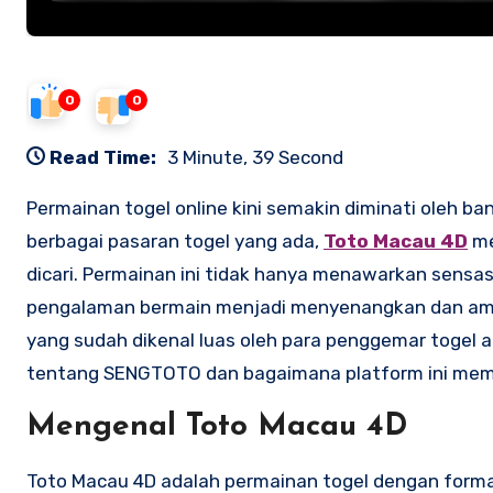
0
0
Read Time:
3 Minute, 39 Second
Permainan togel online kini semakin diminati oleh ba
berbagai pasaran togel yang ada,
Toto Macau 4D
me
dicari. Permainan ini tidak hanya menawarkan sensas
pengalaman bermain menjadi menyenangkan dan aman,
yang sudah dikenal luas oleh para penggemar togel 
tentang SENGTOTO dan bagaimana platform ini mem
Mengenal Toto Macau 4D
Toto Macau 4D adalah permainan togel dengan format