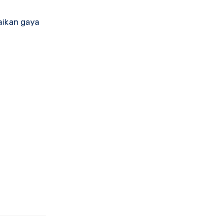
aikan gaya