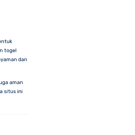
bentuk
n togel
 nyaman dan
juga aman
 situs ini