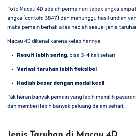
Toto Macau 4D adalah permainan tebak angka empat d
angka (contoh: 3847) dan menunggu hasil undian yan
maka pemain berhak atas hadiah sesuai jenis taruha
Macau 4D dikenal karena kelebihannya:
Result lebih sering
, bisa 3–4 kali sehari
Variasi taruhan lebih fleksibel
Hadiah besar dengan modal kecil
Tak heran banyak pemain yang lebih memilih pasaran
dan memberi lebih banyak peluang dalam sehari.
Jenis Taruhan di Macau 4D