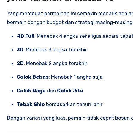
Yang membuat permainan ini semakin menarik adalah
bermain dengan budget dan strategi masing-masing, 
4D Full
: Menebak 4 angka sekaligus secara tepa
3D
: Menebak 3 angka terakhir
2D
: Menebak 2 angka terakhir
Colok Bebas
: Menebak 1 angka saja
Colok Naga
dan
Colok Jitu
Tebak Shio
berdasarkan tahun lahir
Dengan variasi yang luas, pemain tidak cepat bosan da