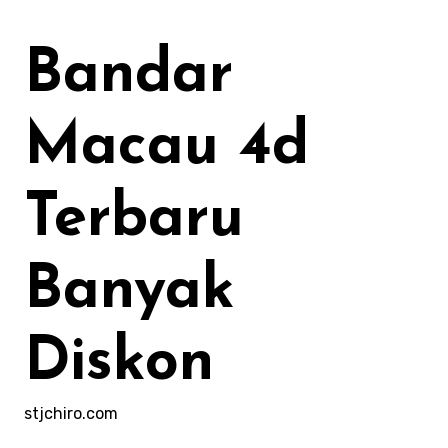
Skip
to
Bandar
content
Macau 4d
Terbaru
Banyak
Diskon
stjchiro.com