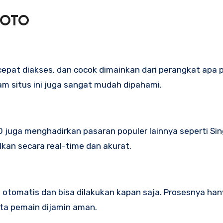
TOTO
epat diakses, dan cocok dimainkan dari perangkat apa 
am situs ini juga sangat mudah dipahami.
uga menghadirkan pasaran populer lainnya seperti Sin
lkan secara real-time dan akurat.
otomatis dan bisa dilakukan kapan saja. Prosesnya ha
a pemain dijamin aman.