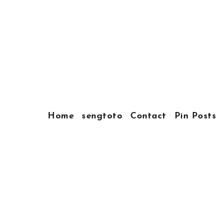
Home
sengtoto
Contact
Pin Posts