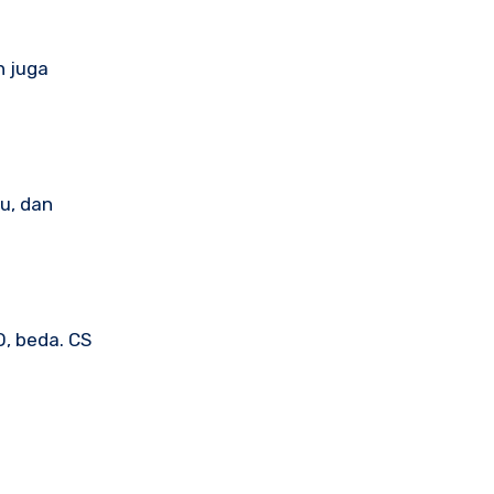
n juga
u, dan
O, beda. CS