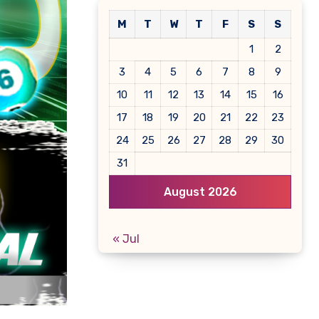
M
T
W
T
F
S
S
1
2
3
4
5
6
7
8
9
10
11
12
13
14
15
16
17
18
19
20
21
22
23
24
25
26
27
28
29
30
31
August 2026
« Jul