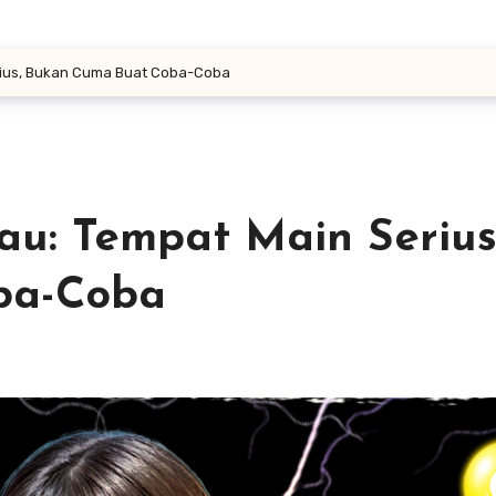
rius, Bukan Cuma Buat Coba-Coba
: Tempat Main Serius
ba-Coba