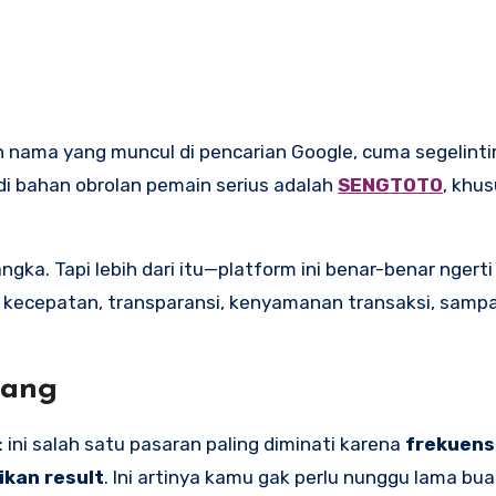
an nama yang muncul di pencarian Google, cuma segelinti
adi bahan obrolan pemain serius adalah
SENGTOTO
, khu
. Tapi lebih dari itu—platform ini benar-benar ngerti
ri kecepatan, transparansi, kenyamanan transaksi, samp
uang
ini salah satu pasaran paling diminati karena
frekuens
ikan result
. Ini artinya kamu gak perlu nunggu lama buat