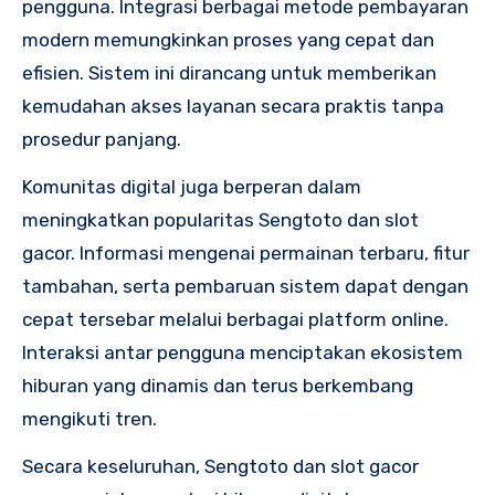
pengguna. Integrasi berbagai metode pembayaran
modern memungkinkan proses yang cepat dan
efisien. Sistem ini dirancang untuk memberikan
kemudahan akses layanan secara praktis tanpa
prosedur panjang.
Komunitas digital juga berperan dalam
meningkatkan popularitas Sengtoto dan slot
gacor. Informasi mengenai permainan terbaru, fitur
tambahan, serta pembaruan sistem dapat dengan
cepat tersebar melalui berbagai platform online.
Interaksi antar pengguna menciptakan ekosistem
hiburan yang dinamis dan terus berkembang
mengikuti tren.
Secara keseluruhan, Sengtoto dan slot gacor