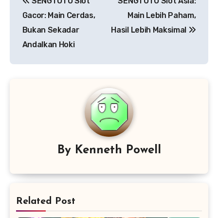
SENGTOTO Slot
SENGTOTO Slot Asia:
navigation
Gacor: Main Cerdas,
Main Lebih Paham,
Bukan Sekadar
Hasil Lebih Maksimal
Andalkan Hoki
By
Kenneth Powell
Related Post