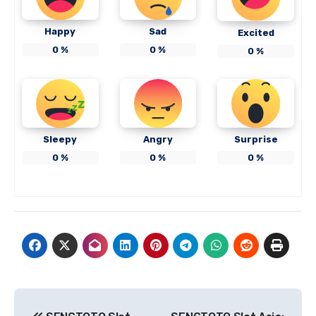
Happy
Sad
Excited
0
%
0
%
0
%
Sleepy
Angry
Surprise
0
%
0
%
0
%
Post