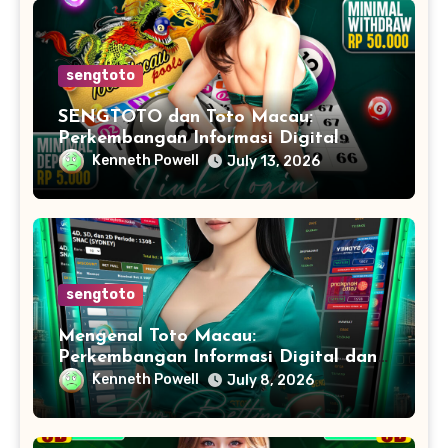
sengtoto
SENGTOTO dan Toto Macau:
Perkembangan Informasi Digital
dalam Perubahan Dunia Online
Kenneth Powell
July 13, 2026
sengtoto
Mengenal Toto Macau:
Perkembangan Informasi Digital dan
Cara Masyarakat Mengakses Data
Kenneth Powell
July 8, 2026
Secara Modern