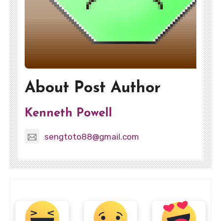
About Post Author
Kenneth Powell
sengtoto88@gmail.com