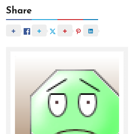
Share