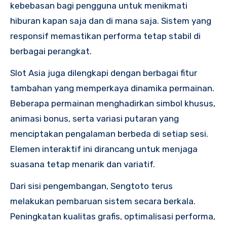
kebebasan bagi pengguna untuk menikmati
hiburan kapan saja dan di mana saja. Sistem yang
responsif memastikan performa tetap stabil di
berbagai perangkat.
Slot Asia juga dilengkapi dengan berbagai fitur
tambahan yang memperkaya dinamika permainan.
Beberapa permainan menghadirkan simbol khusus,
animasi bonus, serta variasi putaran yang
menciptakan pengalaman berbeda di setiap sesi.
Elemen interaktif ini dirancang untuk menjaga
suasana tetap menarik dan variatif.
Dari sisi pengembangan, Sengtoto terus
melakukan pembaruan sistem secara berkala.
Peningkatan kualitas grafis, optimalisasi performa,