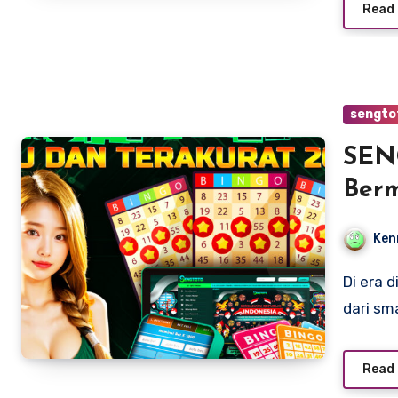
Read
sengto
SENG
Berm
Ken
Di era digital, hampir semua hiburan bisa diakses langsung
dari sm
Read