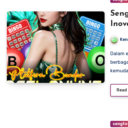
Seng
Inov
deng
Ken
Kea
Dalam era digital yang semakin berkembang pesat,
berbaga
kemuda
Read
sengto