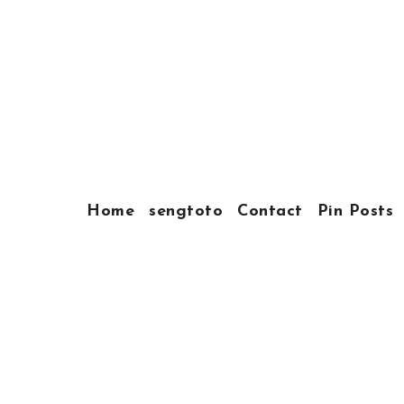
Home
sengtoto
Contact
Pin Posts