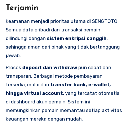
Terjamin
Keamanan menjadi prioritas utama di SENGTOTO.
Semua data pribadi dan transaksi pemain
dilindungi dengan
sistem enkripsi canggih
,
sehingga aman dari pihak yang tidak bertanggung
jawab.
Proses
deposit dan withdraw
pun cepat dan
transparan. Berbagai metode pembayaran
tersedia, mulai dari
transfer bank, e-wallet,
hingga virtual account
, yang tercatat otomatis
di dashboard akun pemain. Sistem ini
memungkinkan pemain memantau setiap aktivitas
keuangan mereka dengan mudah.