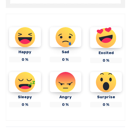
Happy
Sad
Excited
0
%
0
%
0
%
Sleepy
Angry
Surprise
0
%
0
%
0
%