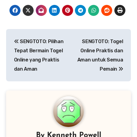
Post
SENGTOTO: Pilihan
SENGTOTO: Togel
navigation
Tepat Bermain Togel
Online Praktis dan
Online yang Praktis
Aman untuk Semua
dan Aman
Pemain
By
Kenneth Powell