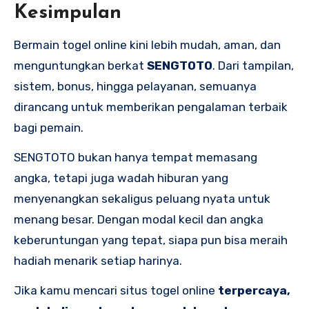
Kesimpulan
Bermain togel online kini lebih mudah, aman, dan
menguntungkan berkat
SENGTOTO
. Dari tampilan,
sistem, bonus, hingga pelayanan, semuanya
dirancang untuk memberikan pengalaman terbaik
bagi pemain.
SENGTOTO bukan hanya tempat memasang
angka, tetapi juga wadah hiburan yang
menyenangkan sekaligus peluang nyata untuk
menang besar. Dengan modal kecil dan angka
keberuntungan yang tepat, siapa pun bisa meraih
hadiah menarik setiap harinya.
Jika kamu mencari situs togel online
terpercaya,