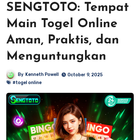
SENGTOTO: Tempat
Main Togel Online
Aman, Praktis, dan
Menguntungkan
By
Kenneth Powell
October 9, 2025
#togel online