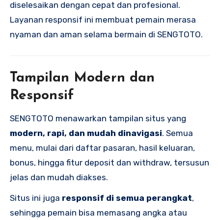
diselesaikan dengan cepat dan profesional.
Layanan responsif ini membuat pemain merasa
nyaman dan aman selama bermain di SENGTOTO.
Tampilan Modern dan
Responsif
SENGTOTO menawarkan tampilan situs yang
modern, rapi, dan mudah dinavigasi
. Semua
menu, mulai dari daftar pasaran, hasil keluaran,
bonus, hingga fitur deposit dan withdraw, tersusun
jelas dan mudah diakses.
Situs ini juga
responsif di semua perangkat
,
sehingga pemain bisa memasang angka atau