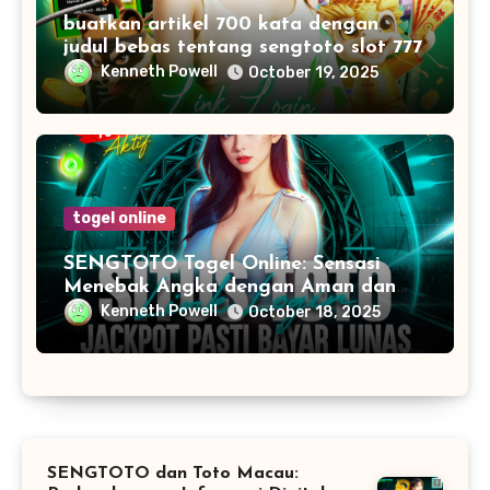
buatkan artikel 700 kata dengan
judul bebas tentang sengtoto slot 777
Kenneth Powell
October 19, 2025
togel online
SENGTOTO Togel Online: Sensasi
Menebak Angka dengan Aman dan
Menguntungkan
Kenneth Powell
October 18, 2025
SENGTOTO dan Toto Macau: