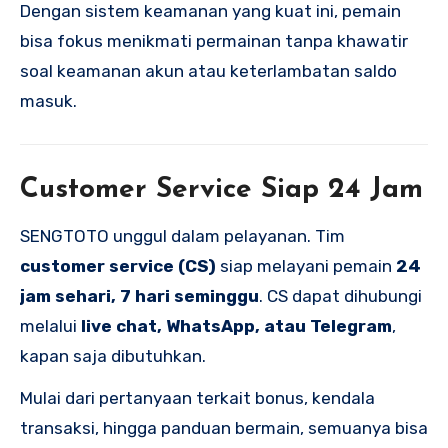
Dengan sistem keamanan yang kuat ini, pemain
bisa fokus menikmati permainan tanpa khawatir
soal keamanan akun atau keterlambatan saldo
masuk.
Customer Service Siap 24 Jam
SENGTOTO unggul dalam pelayanan. Tim
customer service (CS)
siap melayani pemain
24
jam sehari, 7 hari seminggu
. CS dapat dihubungi
melalui
live chat, WhatsApp, atau Telegram
,
kapan saja dibutuhkan.
Mulai dari pertanyaan terkait bonus, kendala
transaksi, hingga panduan bermain, semuanya bisa