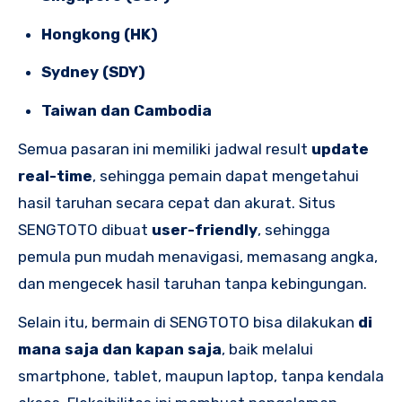
Hongkong (HK)
Sydney (SDY)
Taiwan dan Cambodia
Semua pasaran ini memiliki jadwal result
update
real-time
, sehingga pemain dapat mengetahui
hasil taruhan secara cepat dan akurat. Situs
SENGTOTO dibuat
user-friendly
, sehingga
pemula pun mudah menavigasi, memasang angka,
dan mengecek hasil taruhan tanpa kebingungan.
Selain itu, bermain di SENGTOTO bisa dilakukan
di
mana saja dan kapan saja
, baik melalui
smartphone, tablet, maupun laptop, tanpa kendala