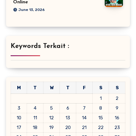
Online
June 13, 2026
Keywords Terkait :
M
T
W
T
F
S
S
1
2
3
4
5
6
7
8
9
10
11
12
13
14
15
16
17
18
19
20
21
22
23