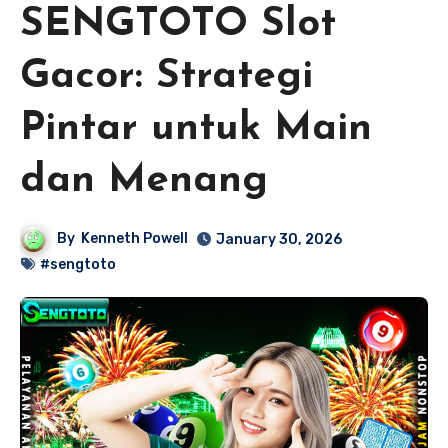
SENGTOTO Slot
Gacor: Strategi
Pintar untuk Main
dan Menang
By
Kenneth Powell
January 30, 2026
#sengtoto