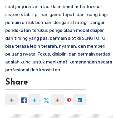
soal janji instan atau klaim bombastis. Ini soal
sistem stabil, pilihan game tepat, dan ruang bagi
pemain untuk bermain dengan strategi. Dengan
pendekatan terukur, pengelolaan modal disiplin,
dan timing yang pas, bermain slot di SENGTOTO
bisa terasa lebih terarah, nyaman, dan memberi
peluang nyata. Fokus, disiplin, dan bermain cerdas
adalah kunci untuk menikmati kemenangan secara
profesional dan konsisten.
Share