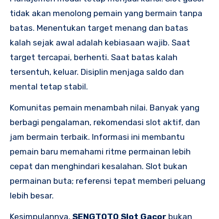
tidak akan menolong pemain yang bermain tanpa
batas. Menentukan target menang dan batas
kalah sejak awal adalah kebiasaan wajib. Saat
target tercapai, berhenti. Saat batas kalah
tersentuh, keluar. Disiplin menjaga saldo dan
mental tetap stabil.
Komunitas pemain menambah nilai. Banyak yang
berbagi pengalaman, rekomendasi slot aktif, dan
jam bermain terbaik. Informasi ini membantu
pemain baru memahami ritme permainan lebih
cepat dan menghindari kesalahan. Slot bukan
permainan buta; referensi tepat memberi peluang
lebih besar.
Kesimpulannya,
SENGTOTO Slot Gacor
bukan