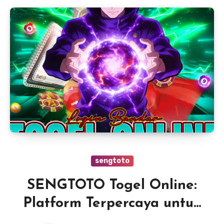
sengtoto
SENGTOTO Togel Online:
Platform Terpercaya untuk
Pecinta Permainan Angka