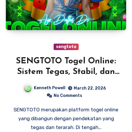
sengtoto
SENGTOTO Togel Online:
Sistem Tegas, Stabil, dan
Fokus pada Pengalaman
Kenneth Powell
March 22, 2026
Pengguna
No Comments
SENGTOTO merupakan platform togel online
yang dibangun dengan pendekatan yang
tegas dan terarah. Di tengah…