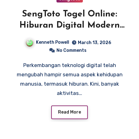
SengToto Togel Online:
Hiburan Digital Modern
yang Mudah Diakses
Kenneth Powell
March 13, 2026
No Comments
Perkembangan teknologi digital telah
mengubah hampir semua aspek kehidupan
manusia, termasuk hiburan. Kini, banyak
aktivitas…
Read More