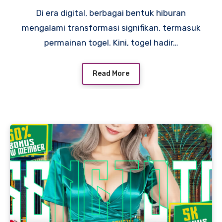
Di era digital, berbagai bentuk hiburan
mengalami transformasi signifikan, termasuk
permainan togel. Kini, togel hadir…
Read More