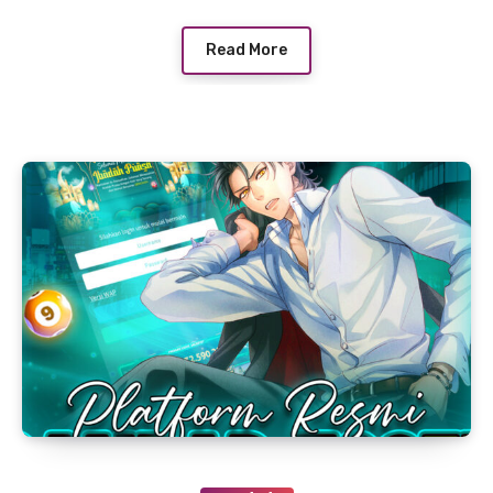
Read More