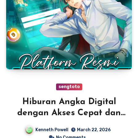
sengtoto
Hiburan Angka Digital
dengan Akses Cepat dan
Fitur Lengkap
Kenneth Powell
March 22, 2026
No Comments