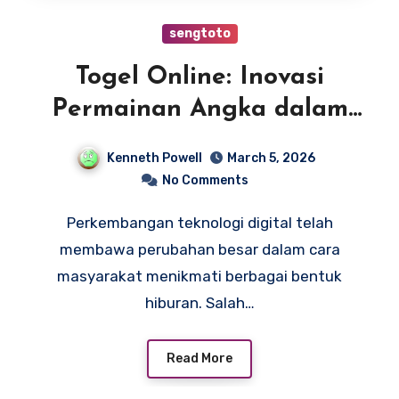
sengtoto
Togel Online: Inovasi
Permainan Angka dalam
Platform Digital yang
Kenneth Powell
March 5, 2026
Praktis dan Modern
No Comments
Perkembangan teknologi digital telah
membawa perubahan besar dalam cara
masyarakat menikmati berbagai bentuk
hiburan. Salah…
Read More