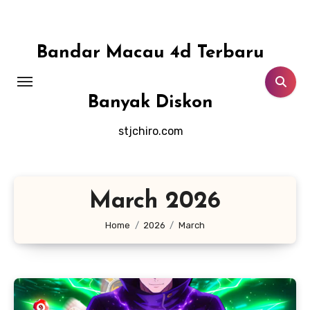
Skip
to
content
Bandar Macau 4d Terbaru
Banyak Diskon
stjchiro.com
March 2026
Home
2026
March