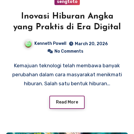
sengtoto
Inovasi Hiburan Angka
yang Praktis di Era Digital
Kenneth Powell
March 20, 2026
No Comments
Kemajuan teknologi telah membawa banyak
perubahan dalam cara masyarakat menikmati
hiburan. Salah satu bentuk hiburan…
Read More