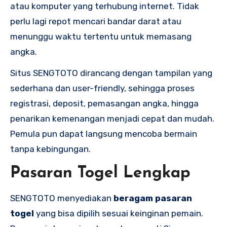
atau komputer yang terhubung internet. Tidak
perlu lagi repot mencari bandar darat atau
menunggu waktu tertentu untuk memasang
angka.
Situs SENGTOTO dirancang dengan tampilan yang
sederhana dan user-friendly, sehingga proses
registrasi, deposit, pemasangan angka, hingga
penarikan kemenangan menjadi cepat dan mudah.
Pemula pun dapat langsung mencoba bermain
tanpa kebingungan.
Pasaran Togel Lengkap
SENGTOTO menyediakan
beragam pasaran
togel
yang bisa dipilih sesuai keinginan pemain.