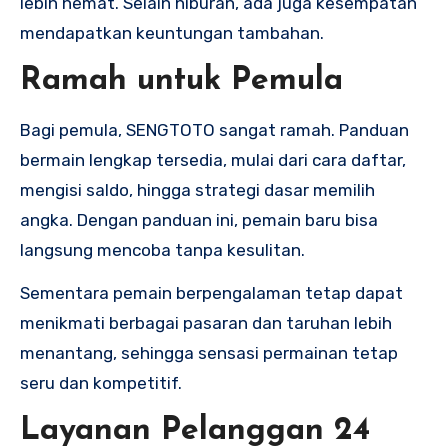
lebih hemat. Selain hiburan, ada juga kesempatan
mendapatkan keuntungan tambahan.
Ramah untuk Pemula
Bagi pemula, SENGTOTO sangat ramah. Panduan
bermain lengkap tersedia, mulai dari cara daftar,
mengisi saldo, hingga strategi dasar memilih
angka. Dengan panduan ini, pemain baru bisa
langsung mencoba tanpa kesulitan.
Sementara pemain berpengalaman tetap dapat
menikmati berbagai pasaran dan taruhan lebih
menantang, sehingga sensasi permainan tetap
seru dan kompetitif.
Layanan Pelanggan 24