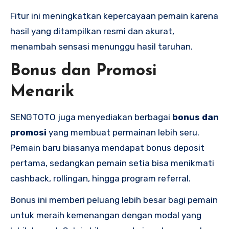
Fitur ini meningkatkan kepercayaan pemain karena
hasil yang ditampilkan resmi dan akurat,
menambah sensasi menunggu hasil taruhan.
Bonus dan Promosi
Menarik
SENGTOTO juga menyediakan berbagai
bonus dan
promosi
yang membuat permainan lebih seru.
Pemain baru biasanya mendapat bonus deposit
pertama, sedangkan pemain setia bisa menikmati
cashback, rollingan, hingga program referral.
Bonus ini memberi peluang lebih besar bagi pemain
untuk meraih kemenangan dengan modal yang