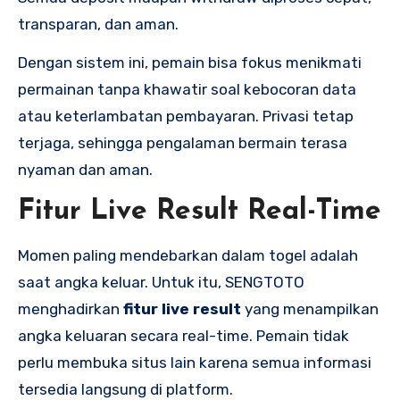
transparan, dan aman.
Dengan sistem ini, pemain bisa fokus menikmati
permainan tanpa khawatir soal kebocoran data
atau keterlambatan pembayaran. Privasi tetap
terjaga, sehingga pengalaman bermain terasa
nyaman dan aman.
Fitur Live Result Real-Time
Momen paling mendebarkan dalam togel adalah
saat angka keluar. Untuk itu, SENGTOTO
menghadirkan
fitur live result
yang menampilkan
angka keluaran secara real-time. Pemain tidak
perlu membuka situs lain karena semua informasi
tersedia langsung di platform.