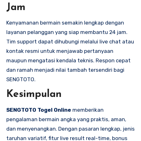
Jam
Kenyamanan bermain semakin lengkap dengan
layanan pelanggan yang siap membantu 24 jam.
Tim support dapat dihubungi melalui live chat atau
kontak resmi untuk menjawab pertanyaan
maupun mengatasi kendala teknis. Respon cepat
dan ramah menjadi nilai tambah tersendiri bagi
SENGTOTO.
Kesimpulan
SENGTOTO Togel Online
memberikan
pengalaman bermain angka yang praktis, aman,
dan menyenangkan. Dengan pasaran lengkap, jenis
taruhan variatif, fitur live result real-time, bonus