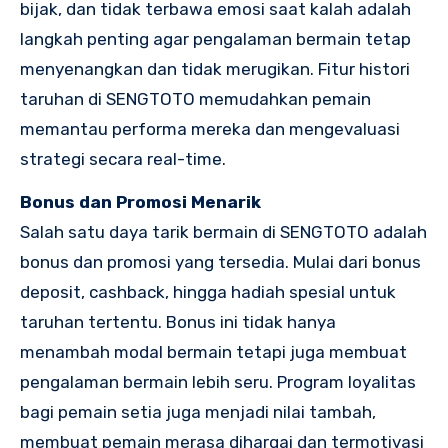
bijak, dan tidak terbawa emosi saat kalah adalah
langkah penting agar pengalaman bermain tetap
menyenangkan dan tidak merugikan. Fitur histori
taruhan di SENGTOTO memudahkan pemain
memantau performa mereka dan mengevaluasi
strategi secara real-time.
Bonus dan Promosi Menarik
Salah satu daya tarik bermain di SENGTOTO adalah
bonus dan promosi yang tersedia. Mulai dari bonus
deposit, cashback, hingga hadiah spesial untuk
taruhan tertentu. Bonus ini tidak hanya
menambah modal bermain tetapi juga membuat
pengalaman bermain lebih seru. Program loyalitas
bagi pemain setia juga menjadi nilai tambah,
membuat pemain merasa dihargai dan termotivasi