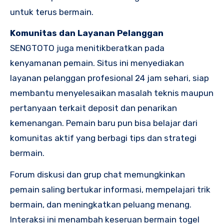
untuk terus bermain.
Komunitas dan Layanan Pelanggan
SENGTOTO juga menitikberatkan pada
kenyamanan pemain. Situs ini menyediakan
layanan pelanggan profesional 24 jam sehari, siap
membantu menyelesaikan masalah teknis maupun
pertanyaan terkait deposit dan penarikan
kemenangan. Pemain baru pun bisa belajar dari
komunitas aktif yang berbagi tips dan strategi
bermain.
Forum diskusi dan grup chat memungkinkan
pemain saling bertukar informasi, mempelajari trik
bermain, dan meningkatkan peluang menang.
Interaksi ini menambah keseruan bermain togel