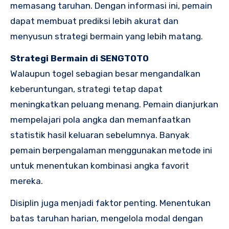
memasang taruhan. Dengan informasi ini, pemain
dapat membuat prediksi lebih akurat dan
menyusun strategi bermain yang lebih matang.
Strategi Bermain di SENGTOTO
Walaupun togel sebagian besar mengandalkan
keberuntungan, strategi tetap dapat
meningkatkan peluang menang. Pemain dianjurkan
mempelajari pola angka dan memanfaatkan
statistik hasil keluaran sebelumnya. Banyak
pemain berpengalaman menggunakan metode ini
untuk menentukan kombinasi angka favorit
mereka.
Disiplin juga menjadi faktor penting. Menentukan
batas taruhan harian, mengelola modal dengan