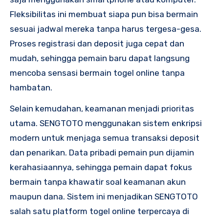
Fleksibilitas ini membuat siapa pun bisa bermain
sesuai jadwal mereka tanpa harus tergesa-gesa.
Proses registrasi dan deposit juga cepat dan
mudah, sehingga pemain baru dapat langsung
mencoba sensasi bermain togel online tanpa
hambatan.
Selain kemudahan, keamanan menjadi prioritas
utama. SENGTOTO menggunakan sistem enkripsi
modern untuk menjaga semua transaksi deposit
dan penarikan. Data pribadi pemain pun dijamin
kerahasiaannya, sehingga pemain dapat fokus
bermain tanpa khawatir soal keamanan akun
maupun dana. Sistem ini menjadikan SENGTOTO
salah satu platform togel online terpercaya di