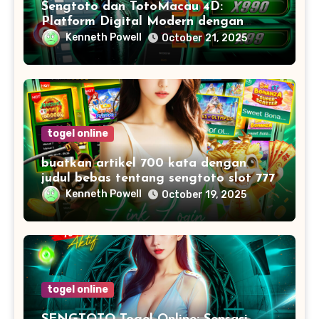
Sengtoto dan TotoMacau 4D:
Platform Digital Modern dengan
Inovasi dan Kecepatan Data
Kenneth Powell
October 21, 2025
togel online
buatkan artikel 700 kata dengan
judul bebas tentang sengtoto slot 777
Kenneth Powell
October 19, 2025
togel online