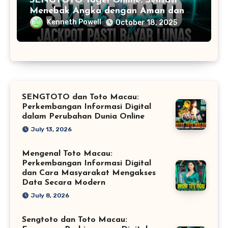
SENGTOTO Togel Online: Sensasi
Menebak Angka dengan Aman dan
Menguntungkan
Kenneth Powell
October 18, 2025
SENGTOTO dan Toto Macau:
Perkembangan Informasi Digital
dalam Perubahan Dunia Online
July 13, 2026
Mengenal Toto Macau:
Perkembangan Informasi Digital
dan Cara Masyarakat Mengakses
Data Secara Modern
July 8, 2026
Sengtoto dan Toto Macau: