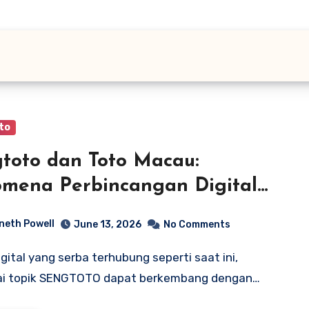
to
toto dan Toto Macau:
mena Perbincangan Digital
 Menarik Perhatian
neth Powell
June 13, 2026
No Comments
nitas Online
ai topik SENGTOTO dapat berkembang dengan…