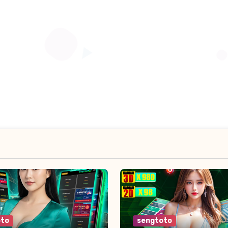
oto
sengtoto