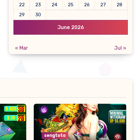
22
23
24
25
26
27
28
29
30
June 2026
« Mar
Jul »
sengtoto