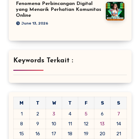
Fenomena Perbincangan Digital
yang Menarik Perhatian Komunitas
Online
June 13, 2026
Keywords Terkait :
M
T
W
T
F
S
S
1
2
3
4
5
6
7
8
9
10
11
12
13
14
15
16
17
18
19
20
21