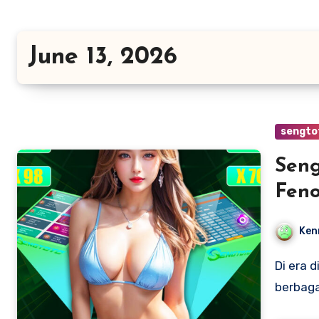
June 13, 2026
sengto
Seng
Feno
yang
Ken
Komu
Di era digital yang serba terhubung seperti saat ini,
berbag