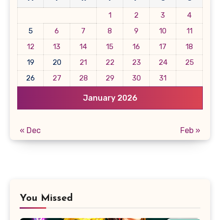
1
2
3
4
5
6
7
8
9
10
11
12
13
14
15
16
17
18
19
20
21
22
23
24
25
26
27
28
29
30
31
January 2026
« Dec
Feb »
You Missed