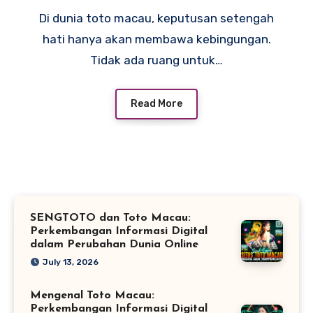
Di dunia toto macau, keputusan setengah
hati hanya akan membawa kebingungan.
Tidak ada ruang untuk…
Read More
SENGTOTO dan Toto Macau:
Perkembangan Informasi Digital
dalam Perubahan Dunia Online
July 13, 2026
Mengenal Toto Macau:
Perkembangan Informasi Digital