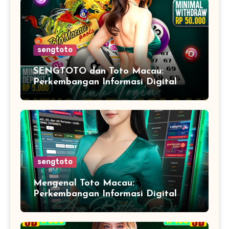
sengtoto
SENGTOTO dan Toto Macau:
Perkembangan Informasi Digital
dalam Perubahan Dunia Online
sengtoto
Mengenal Toto Macau:
Perkembangan Informasi Digital
dan Cara Masyarakat Mengakses
Data Secara Modern