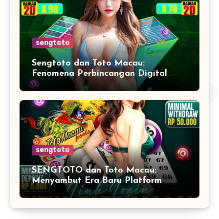
sengtoto
Sengtoto dan Toto Macau:
Fenomena Perbincangan Digital
yang Menarik Perhatian Komunitas
Online
sengtoto
SENGTOTO dan Toto Macau:
Menyambut Era Baru Platform
Digital dengan Pengalaman Modern
dan Praktis