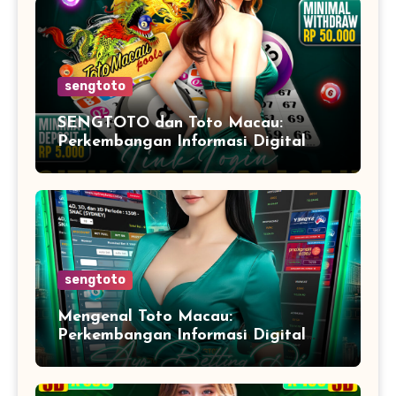
sengtoto
SENGTOTO dan Toto Macau:
Perkembangan Informasi Digital
dalam Perubahan Dunia Online
sengtoto
Mengenal Toto Macau:
Perkembangan Informasi Digital
dan Cara Masyarakat Mengakses
Data Secara Modern