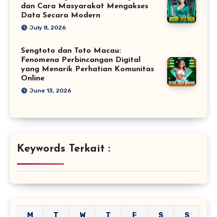
dan Cara Masyarakat Mengakses
Data Secara Modern
July 8, 2026
Sengtoto dan Toto Macau:
Fenomena Perbincangan Digital
yang Menarik Perhatian Komunitas
Online
June 13, 2026
Keywords Terkait :
M
T
W
T
F
S
S