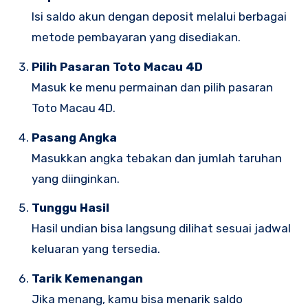
Isi saldo akun dengan deposit melalui berbagai
metode pembayaran yang disediakan.
Pilih Pasaran Toto Macau 4D
Masuk ke menu permainan dan pilih pasaran
Toto Macau 4D.
Pasang Angka
Masukkan angka tebakan dan jumlah taruhan
yang diinginkan.
Tunggu Hasil
Hasil undian bisa langsung dilihat sesuai jadwal
keluaran yang tersedia.
Tarik Kemenangan
Jika menang, kamu bisa menarik saldo