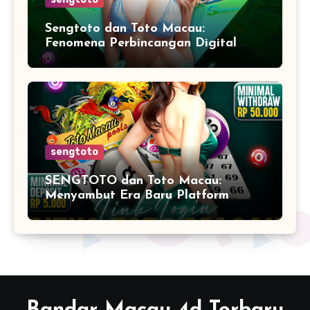
Sengtoto dan Toto Macau:
Fenomena Perbincangan Digital
yang Menarik Perhatian Komunitas
Online
sengtoto
SENGTOTO dan Toto Macau:
Menyambut Era Baru Platform
Digital dengan Pengalaman Modern
dan Praktis