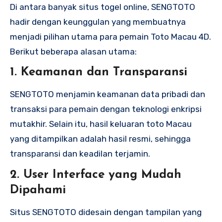
Di antara banyak situs togel online, SENGTOTO
hadir dengan keunggulan yang membuatnya
menjadi pilihan utama para pemain Toto Macau 4D.
Berikut beberapa alasan utama:
1.
Keamanan dan Transparansi
SENGTOTO menjamin keamanan data pribadi dan
transaksi para pemain dengan teknologi enkripsi
mutakhir. Selain itu, hasil keluaran toto Macau
yang ditampilkan adalah hasil resmi, sehingga
transparansi dan keadilan terjamin.
2.
User Interface yang Mudah
Dipahami
Situs SENGTOTO didesain dengan tampilan yang