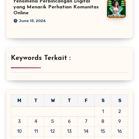
Fenomena Perbincangan Digital
yang Menarik Perhatian Komunitas
Online
June 13, 2026
Keywords Terkait :
M
T
W
T
F
S
S
1
2
3
4
5
6
7
8
9
10
11
12
13
14
15
16