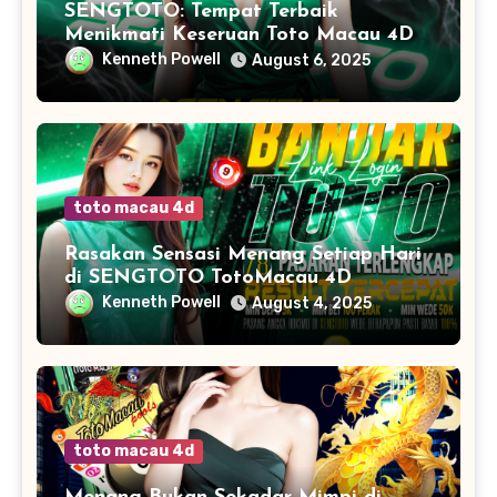
SENGTOTO: Tempat Terbaik
Menikmati Keseruan Toto Macau 4D
Secara Online
Kenneth Powell
August 6, 2025
toto macau 4d
Rasakan Sensasi Menang Setiap Hari
di SENGTOTO TotoMacau 4D
Kenneth Powell
August 4, 2025
toto macau 4d