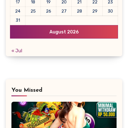
17
18
19
20
21
22
23
24
25
26
27
28
29
30
31
August 2026
« Jul
You Missed